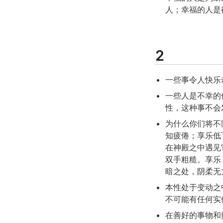
人；幸福的人是
2
一些事令人快乐
一些人是不幸的
性，这种事不会
为什么你们将不
知疲倦；享乐低
在神殿之中遇见
双手粗糙。享乐
暗之处，阴柔无
本性处于变动之
不可能有任何实
在善好的事物和