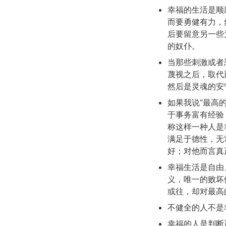
幸福的生活是顺
而要勇健有力，
后要留意另一些
的奴仆。
当那些刺激或者
蔑视之后，取代
然后是灵魂的安
如果我说“最高
于事务富有经验
称这样一种人是
满足于德性，无
好；对他而言真
幸福生活是自由
义，唯一的败坏
或往，却对最高
不健全的人不是
幸福的人是判断