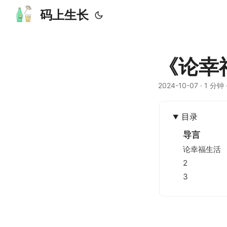
码上生长
《论幸
2024-10-07
· 1 分钟 
目录
导言
论幸福生活
2
3