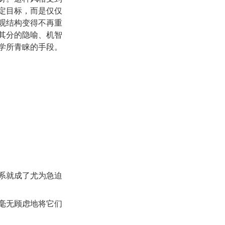
定目标，而是仅仅
观结构变得不再重
其分的隐喻、机智
学所青睐的手段。
系就成了尤为急迫
毫无顾虑地将它们