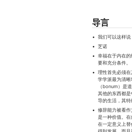
导言
我们可以这样说
芝诺
幸福在于内在的
要和充分条件。
理性首先必须在
学学派最为清晰
（bonum）
其他的东西都是中性
导的生活，其特
修辞能力被看作
是一种价值。在向
在一定意义上替
得到发展，而且