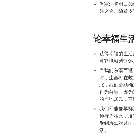
当塞涅卡明白如
好之物。随着皮
论幸福生
获得幸福的生活
离它也就越遥远
当我们东溜西逛
时，生命将在歧
此，我们必须确
作为向导，因为
的当地居民，不
我们不能像羊群
种行为相比，没
受到热烈欢迎而
活。