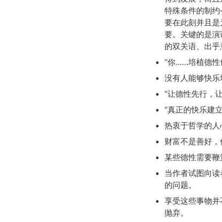
特殊条件的制约
要在此刻并且是
要。关键的是演
的双关语、出乎
“你……培植德
没有人能够快乐
“让德性先行，
“真正的快乐建
热衷于哲学的人
财富不是善好，
某些德性需要鞭
当作者试图向读
的问题。
享受这些事物并
抛弃。