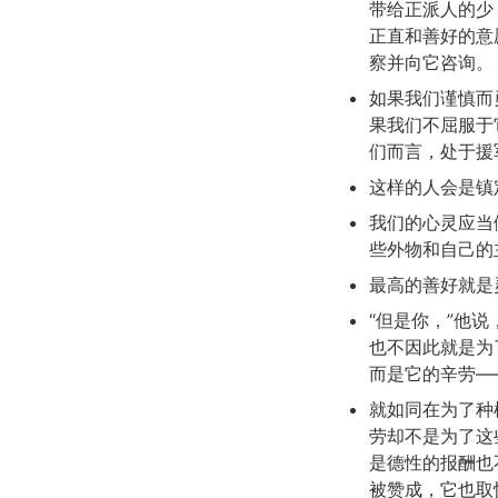
带给正派人的少
正直和善好的意
察并向它咨询。
如果我们谨慎而
果我们不屈服于
们而言，处于援
这样的人会是镇
我们的心灵应当
些外物和自己的
最高的善好就是
“但是你，”他
也不因此就是为
而是它的辛劳—
就如同在为了种
劳却不是为了这
是德性的报酬也
被赞成，它也取