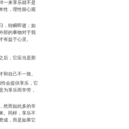
样一来享乐就不是
本性，理性留心观
日，转瞬即逝；如
外部的事物对于我
才有益于心灵。
之后，它应当是那
才和自己不一致。
德性会提供享乐，它
是为享乐而辛劳，
，然而如此多的辛
来。同样，享乐不
赞成，而是如果它