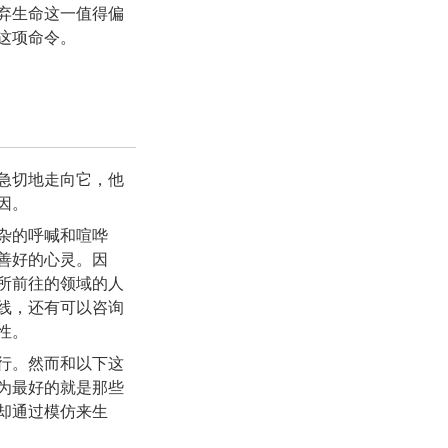
弃生命这一值得偏
这项命令。
急切地走向它，他
因。
杂的呼喊和喧哗
善好的心灵。因
所前往的领域的人
线，还有可以咨询
性。
行。然而和以下这
为最好的就是那些
却通过模仿来生