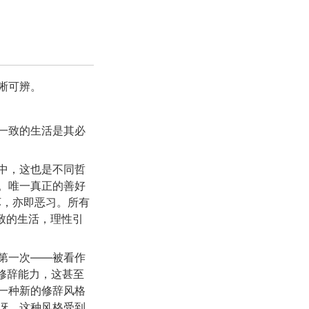
晰可辨。
一致的生活是其必
中，这也是不同哲
。唯一真正的善好
坏，亦即恶习。所有
相一致的生活，理性引
第一次——被看作
示修辞能力，这甚至
一种新的修辞风格
讶。这种风格受到