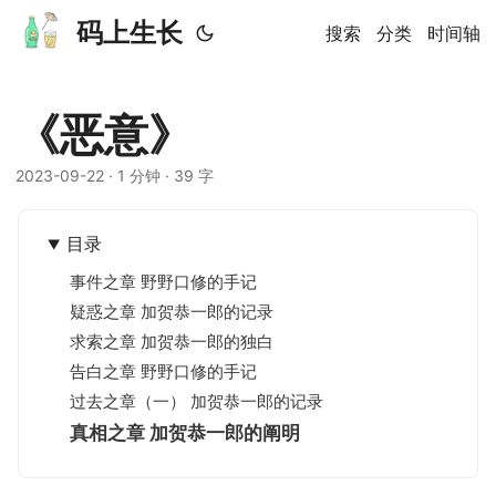
码上生长
搜索
分类
时间轴
《恶意》
2023-09-22
· 1 分钟 · 39 字
目录
事件之章 野野口修的手记
疑惑之章 加贺恭一郎的记录
求索之章 加贺恭一郎的独白
告白之章 野野口修的手记
过去之章（一） 加贺恭一郎的记录
真相之章 加贺恭一郎的阐明