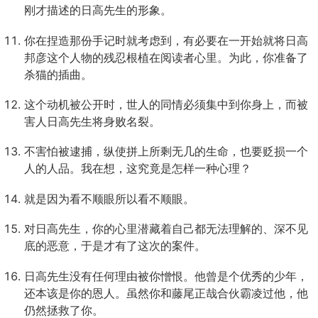
刚才描述的日高先生的形象。
你在捏造那份手记时就考虑到，有必要在一开始就将日高
邦彦这个人物的残忍根植在阅读者心里。为此，你准备了
杀猫的插曲。
这个动机被公开时，世人的同情必须集中到你身上，而被
害人日高先生将身败名裂。
不害怕被逮捕，纵使拼上所剩无几的生命，也要贬损一个
人的人品。我在想，这究竟是怎样一种心理？
就是因为看不顺眼所以看不顺眼。
对日高先生，你的心里潜藏着自己都无法理解的、深不见
底的恶意，于是才有了这次的案件。
日高先生没有任何理由被你憎恨。他曾是个优秀的少年，
还本该是你的恩人。虽然你和藤尾正哉合伙霸凌过他，他
仍然拯救了你。