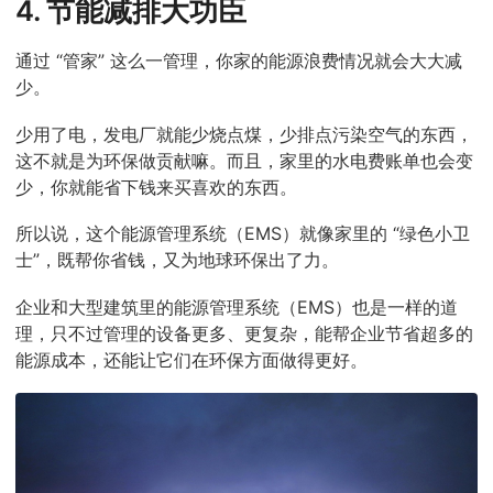
4. 节能减排大功臣
通过 “管家” 这么一管理，你家的能源浪费情况就会大大减
少。
少用了电，发电厂就能少烧点煤，少排点污染空气的东西，
这不就是为环保做贡献嘛。而且，家里的水电费账单也会变
少，你就能省下钱来买喜欢的东西。
所以说，这个能源管理系统（EMS）就像家里的 “绿色小卫
士”，既帮你省钱，又为地球环保出了力。
企业和大型建筑里的能源管理系统（EMS）也是一样的道
理，只不过管理的设备更多、更复杂，能帮企业节省超多的
能源成本，还能让它们在环保方面做得更好。