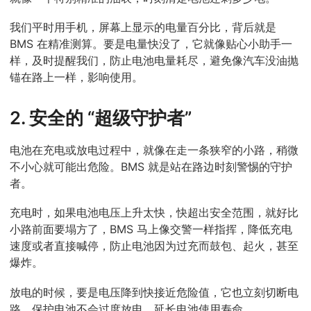
我们平时用手机，屏幕上显示的电量百分比，背后就是
BMS 在精准测算。要是电量快没了，它就像贴心小助手一
样，及时提醒我们，防止电池电量耗尽，避免像汽车没油抛
锚在路上一样，影响使用。
2. 安全的 “超级守护者”
电池在充电或放电过程中，就像在走一条狭窄的小路，稍微
不小心就可能出危险。BMS 就是站在路边时刻警惕的守护
者。
充电时，如果电池电压上升太快，快超出安全范围，就好比
小路前面要塌方了，BMS 马上像交警一样指挥，降低充电
速度或者直接喊停，防止电池因为过充而鼓包、起火，甚至
爆炸。
放电的时候，要是电压降到快接近危险值，它也立刻切断电
路，保护电池不会过度放电，延长电池使用寿命。