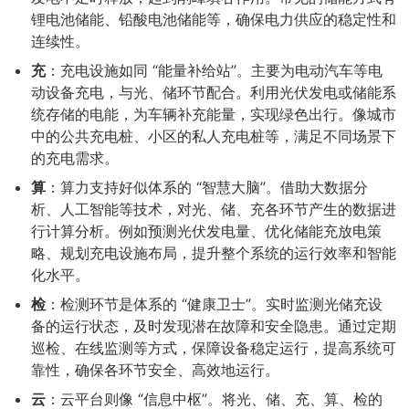
锂电池储能、铅酸电池储能等，确保电力供应的稳定性和
连续性。
充
：充电设施如同 “能量补给站”。主要为电动汽车等电
动设备充电，与光、储环节配合。利用光伏发电或储能系
统存储的电能，为车辆补充能量，实现绿色出行。像城市
中的公共充电桩、小区的私人充电桩等，满足不同场景下
的充电需求。
算
：算力支持好似体系的 “智慧大脑”。借助大数据分
析、人工智能等技术，对光、储、充各环节产生的数据进
行计算分析。例如预测光伏发电量、优化储能充放电策
略、规划充电设施布局，提升整个系统的运行效率和智能
化水平。
检
：检测环节是体系的 “健康卫士”。实时监测光储充设
备的运行状态，及时发现潜在故障和安全隐患。通过定期
巡检、在线监测等方式，保障设备稳定运行，提高系统可
靠性，确保各环节安全、高效地运行。
云
：云平台则像 “信息中枢”。将光、储、充、算、检的