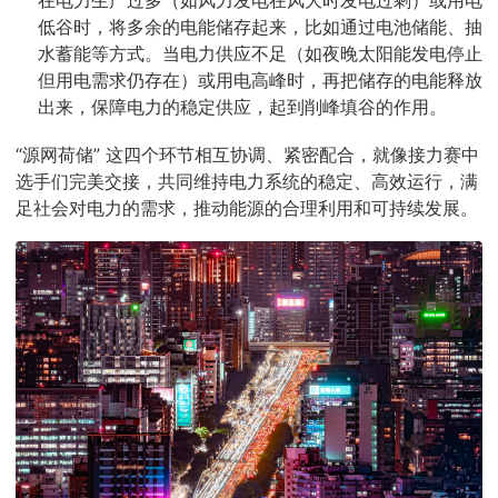
在电力生产过多（如风力发电在风大时发电过剩）或用电
低谷时，将多余的电能储存起来，比如通过电池储能、抽
水蓄能等方式。当电力供应不足（如夜晚太阳能发电停止
但用电需求仍存在）或用电高峰时，再把储存的电能释放
出来，保障电力的稳定供应，起到削峰填谷的作用。
“源网荷储” 这四个环节相互协调、紧密配合，就像接力赛中
选手们完美交接，共同维持电力系统的稳定、高效运行，满
足社会对电力的需求，推动能源的合理利用和可持续发展。