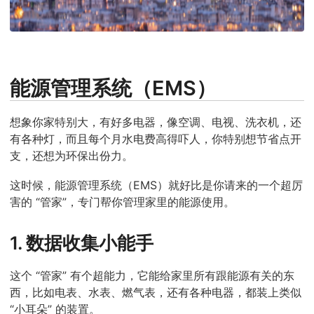
能源管理系统（EMS）
想象你家特别大，有好多电器，像空调、电视、洗衣机，还
有各种灯，而且每个月水电费高得吓人，你特别想节省点开
支，还想为环保出份力。
这时候，能源管理系统（EMS）就好比是你请来的一个超厉
害的 “管家”，专门帮你管理家里的能源使用。
1. 数据收集小能手
这个 “管家” 有个超能力，它能给家里所有跟能源有关的东
西，比如电表、水表、燃气表，还有各种电器，都装上类似
“小耳朵” 的装置。