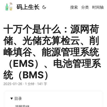
码上生长
搜索
分类
时间轴
十万个是什么：源网荷
储、光储充算检云、削
峰填谷、能源管理系统
（EMS）、电池管理系
统（BMS）
2025-01-26
· 1 分钟 · 141 字
目录
源网荷储