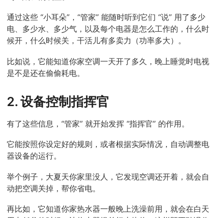
通过这些 “小耳朵”，“管家” 能随时听到它们 “说” 用了多少
电、多少水、多少气，以及每个电器是怎么工作的，什么时
候开，什么时候关，干活儿有多卖力（功率多大）。
比如说，它能知道你家空调一天开了多久，晚上睡觉时电视
是不是还在偷偷耗电。
2. 设备控制指挥官
有了这些信息，“管家” 就开始发挥 “指挥官” 的作用。
它能按照你设定好的规则，或者根据实际情况，自动调整电
器设备的运行。
举个例子，大夏天你家里没人，它发现空调还开着，就会自
动把空调关掉，帮你省电。
再比如，它知道你家热水器一般晚上洗澡前用，就会在白天