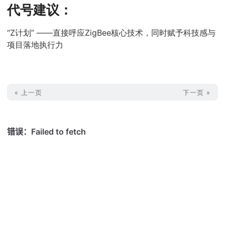
代号建议：
“Z计划” ——直接呼应ZigBee核心技术，同时赋予科技感与
项目落地执行力
« 上一页
下一页 »