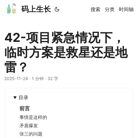
码上生长
搜索
分类
时间轴
42-项目紧急情况下，
临时方案是救星还是地
雷？
2025-11-24
· 1 分钟 · 32 字
目录
前言
事情是这样的
矛盾爆发
张三的问题