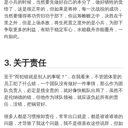
是小兵的时候，当然要先做好自己的本分了，做好牺牲的觉
悟了，这是很正常的，但如果是将帅，每一次战役的成功，
当然要懂得将功劳归功于部下，你运筹帷幄之中，决胜在千
里之外，但是上场杀敌，将生死置之度外的是小兵，为部下
争取更多的利益，有助于稳定军心，水能载舟亦能覆舟，一
向如此。
3. 关于责任
至于“而犯错就是别人的事呢？”，在我看来，不管团体里的
员工犯了什么错，一个团队没有做好一件事情，那么作为团
队负责人，必定是揽全责的，就好像快船队出局了，虽然不
是伦纳德的错，但他作为球队领袖，就应该负起所有的责
任，没错，把锅背好。
很多人都是习惯推卸责任，常常出口就是，都是谁谁谁谁的
问题，才导致了我这个问题，我不是很喜欢这些说辞，但如