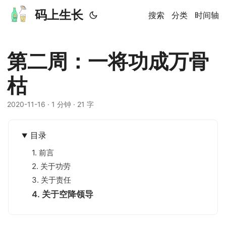
码上生长
搜索
分类
时间轴
第二周：一将功成万骨
枯
2020-11-16
· 1 分钟 · 21 字
目录
1. 前言
2. 关于功劳
3. 关于责任
4. 关于空降领导