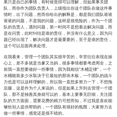
果只是自己的事情，有时候觉得可以理解，但如果事关团
队，而你作为团队负责人，上级指出你这个团队在做这件事
情时，出了问题，然而你给出的解释是，都是我们团队谁谁
谁谁的问题，不是我的问题，这样是很危险的，作为一个团
队的负责人，遇到问题，第一时间不是想着去解决问题，而
是在问责，此时纠结是谁的责任，并没有什么意义，因为问
题已经出现了，解决问题才是最重要的，至于是谁的责任，
这个可以后面再来处理。
在我看来，管理一个团队其实很辛苦的，辛苦往往表现在操
心上，差不多就是当爹又当妈，很多事情都要考虑周全，之
前我一直想要做好一些事情，因为我相信“木桶定律”，一个
水桶能装多少水取决于它最短的那块木板，一个团队的战斗
力也是可以这样理解的，所以我一直想多努力一下，不想拖
后腿，这是作为个人来说的，但是如果上升到去管理一个团
队，那不是独善其身就可以的，基本上要事无巨细，关注团
队的方方面面，需要花费的精力可想而知，不过我是喜欢能
够给别人提供帮助的，一个团队有很好的氛围，大家努力去
做一些事情，感觉还是很不错的。