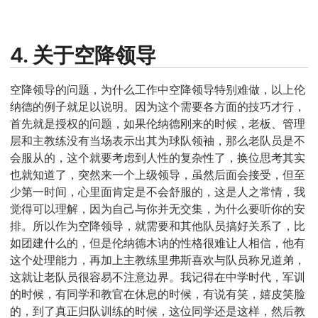
4. 关于空降领导
空降领导的问题，为什么工作中空降领导特别难做，以上伦
纳德的例子就足以说明。因为这个需要各方面的技巧才行，
首先就是授权的问题，如果伦纳德刚来的时候，老板、管理
层和主教练没有当场表示出其为球队领袖，那么老队员是不
会服从的，这个就要考虑到人性的复杂性了，换位思考其实
也就知道了，突然来一个上级领导，虽然后面会接受，但至
少第一时间，心里面肯定是不会舒服的，这是人之常情，我
觉得可以理解，因为自己与你并无交集，为什么要听你的安
排。所以作为空降领导，就需要和其他队员搞好关系了，比
如团建什么的，但是伦纳德木讷的性格很难让人相信，他有
这个处理能力，再加上主教练里弗斯喜欢与队员称兄道弟，
这就让老队员很容易不注意边界。我记得在中学时代，军训
的时候，有同学和教官在休息的时候，有说有笑，嬉皮笑脸
的，到了真正归队训练的时候，这位同学还是这样，然后教