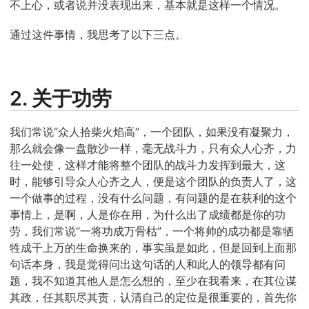
不上心，或者说并没表现出来，基本就是这样一个情况。
通过这件事情，我思考了以下三点。
2. 关于功劳
我们常说“众人拾柴火焰高”，一个团队，如果没有凝聚力，
那么就会像一盘散沙一样，毫无战斗力，只有众人心齐，力
往一处使，这样才能将整个团队的战斗力发挥到最大，这
时，能够引导众人心齐之人，便是这个团队的负责人了，这
一个做事的过程，没有什么问题，有问题的是在获利的这个
事情上，是啊，人是你在用，为什么出了成绩都是你的功
劳，我们常说“一将功成万骨枯”，一个将帅的成功都是靠牺
牲成千上万的生命换来的，事实虽是如此，但是回到上面那
句话本身，我是觉得问出这句话的人和此人的领导都有问
题，我不知道其他人是怎么想的，至少在我看来，在其位谋
其政，任其职尽其责，认清自己的定位是很重要的，首先你