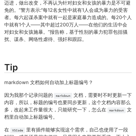
迈进，做出改变，不再认为针对妇女和女孩的暴力是不可避
免的。”警方表示:“每12名女性中就有1人会成为暴力的受害
者。每六起谋杀案中就有一起是家庭暴力造成的。每20个人
中就有1个人——其中超过200万人——在他们的生活中会
对妇女和女孩施暴。”报告称，基于性别的暴力犯罪包括骚
扰、谋杀、网络性虐待、强奸和跟踪。
Tip
markdown 文档如何自动加上标题编号？
因为我那个记录问题的
文档，需要时不时更新一下
markdown
内容，所以，标题的编号也要同步更新，这个文档内容那么
多，改起来工作量很大，只能研究一下，怎么在
文
markdown
档里自动加上标题编号。
在
里有插件能够实现这个需求，自己也使用了一段
VSCode