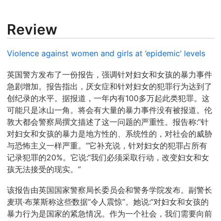
Review
Violence against women and girls at ’epidemic’ levels
英国警方发布了一份报告，强调针对妇女和女孩的暴力事件
急剧增加。报告指出，厌女症和针对妇女的犯罪行为达到了
创纪录的水平。据报道，一年内有100多万起此类犯罪。这
可能只是冰山一角。将会有大量的暴力事件没有被报道。伦
敦大都会警察局撰文描述了这一问题的严重性。报告称:“针
对妇女和女孩的暴力是地方性的、系统性的，对社会的威胁
与恐怖主义一样严重。”它补充说，针对妇女的犯罪占所有
记录犯罪的20%。它说:“我们必须采取行动，改变妇女和女
孩无法接受的现实。”
该报告由英国国家警察局长委员会和警务学院发布。副警长
麦琪·布莱斯称这些数据“令人震惊”。她说:“对妇女和女孩的
暴力行为是国家的紧急情况。作为一个社会，我们需要向前