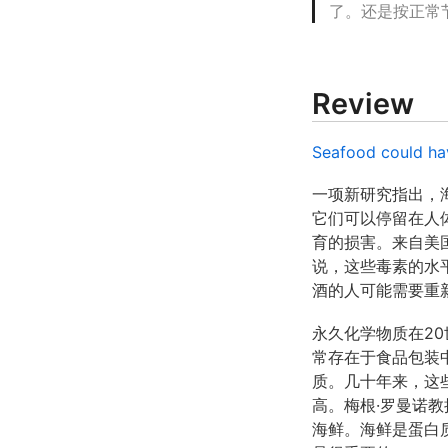
了。还是按正常
Review
Seafood could hav
一项新研究指出，
它们可以停留在人
育的损害。来自美
说，这些毒素的水
酒的人可能需要重
永久化学物质在20
常存在于食品包装
质。几十年来，这
高。梅根·罗曼诺
海鲜。海鲜是蛋白