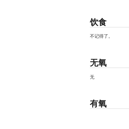
饮食
不记得了。
无氧
无
有氧