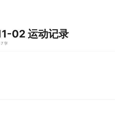
11-02 运动记录
· 7 字