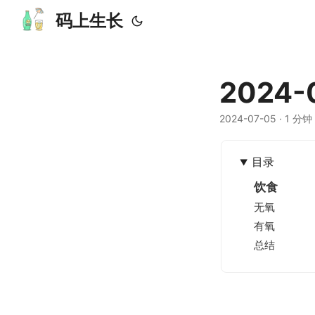
码上生长
2024
2024-07-05
· 1 分钟 
目录
饮食
无氧
有氧
总结