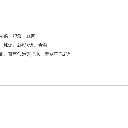
青菜、鸡蛋、豆浆
、炖汤、2碗米饭、青菜
面、百事气泡苏打水、无糖可乐2听