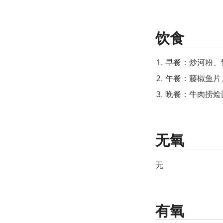
饮食
早餐：炒河粉、
午餐：藤椒鱼片
晚餐：牛肉捞烩
无氧
无
有氧