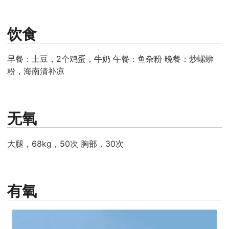
饮食
早餐：土豆，2个鸡蛋，牛奶 午餐：鱼杂粉 晚餐：炒螺蛳
粉，海南清补凉
无氧
大腿，68kg，50次 胸部，30次
有氧