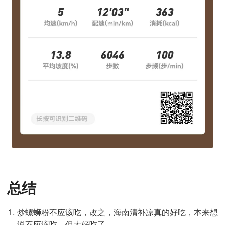
总结
炒螺蛳粉不应该吃，改之，海南清补凉真的好吃，本来想
说不应该吃，但太好吃了。