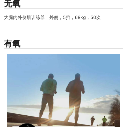
无氧
大腿内外侧肌训练器，外侧，5挡，68kg，50次
有氧