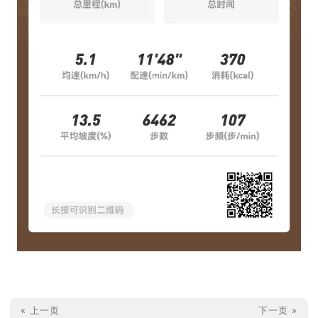
« 上一页
下一页 »