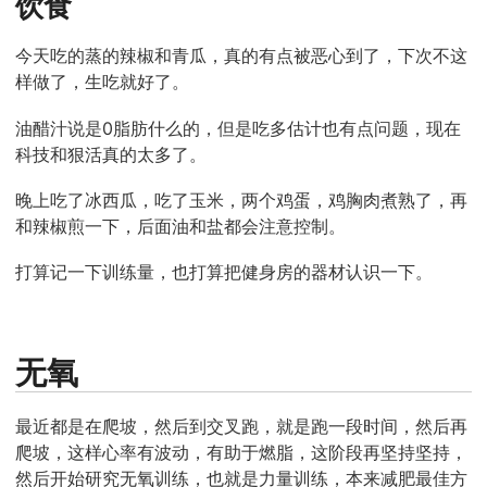
饮食
今天吃的蒸的辣椒和青瓜，真的有点被恶心到了，下次不这
样做了，生吃就好了。
油醋汁说是0脂肪什么的，但是吃多估计也有点问题，现在
科技和狠活真的太多了。
晚上吃了冰西瓜，吃了玉米，两个鸡蛋，鸡胸肉煮熟了，再
和辣椒煎一下，后面油和盐都会注意控制。
打算记一下训练量，也打算把健身房的器材认识一下。
无氧
最近都是在爬坡，然后到交叉跑，就是跑一段时间，然后再
爬坡，这样心率有波动，有助于燃脂，这阶段再坚持坚持，
然后开始研究无氧训练，也就是力量训练，本来减肥最佳方