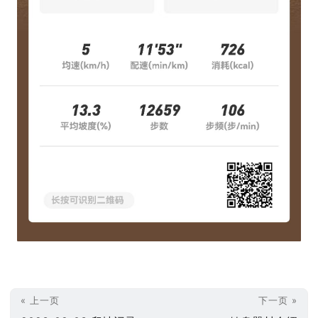
« 上一页
下一页 »