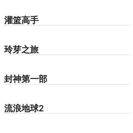
灌篮高手
玲芽之旅
封神第一部
流浪地球2