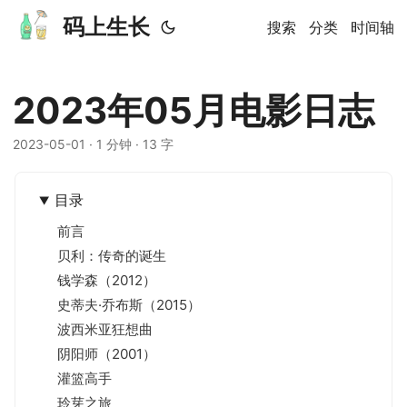
码上生长
搜索
分类
时间轴
2023年05月电影日志
2023-05-01
· 1 分钟 · 13 字
目录
前言
贝利：传奇的诞生
钱学森（2012）
史蒂夫·乔布斯（2015）
波西米亚狂想曲
阴阳师（2001）
灌篮高手
玲芽之旅