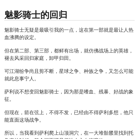
魅影骑士的回归
魅影骑士无疑是最吸引我的一点，这在第一部就是最让人热
血沸腾的设定。
但在第二部、第三部，都鲜有出场，就仿佛战场上的英雄，
褪去风采回归家庭，卸甲归田。
可江湖纷争尚且剪不断，星球之争、种族之争，又怎么可能
就此息事宁人。
萨利说不想变回魅影骑士，因为那是嗜血、残暴、好战的象
征。
但现在，箭在弦上，不得不发，已经由不得萨利多想，他只
能直面这场战争。
所以，当我看到萨利爬上山顶洞穴，在一大堆骷髅里找到托