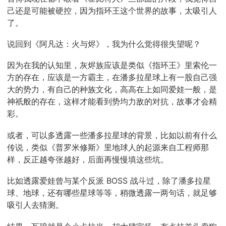
己还是可能被硬控，因为指环王这个世界的故事，太吸引人
了。
说回到《阿凡达：火与烬》，我为什么觉得很失望呢？
因为在我的认知里，灰烬族应该是类似《指环王》里索伦一
方的存在，应该是一方霸主，在潘多拉星球上有一股自己强
大的势力，有自己的种族文化，高高在上如同爱娃一般，是
神祇般的存在，这样才能看到势均力敌的对抗，故事才会精
彩。
或者，可以多透露一些潘多拉星球的背景，比如以前有什么
传说，类似《普罗米修斯》里地球人的起源来自工程师那
样，反正越夸张越好，后面再慢慢填这些坑。
比如透露爱娃曾与某个反派 BOSS 战斗过，除了潘多拉星
球、地球，还有哪些星球等等，稍微透露一两句话，就足够
吸引人去猜测。