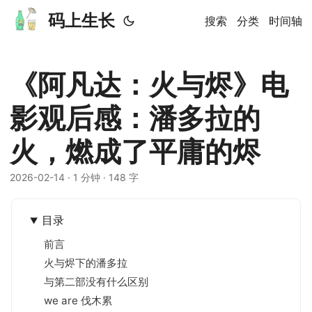
码上生长
搜索
分类
时间轴
《阿凡达：火与烬》电
影观后感：潘多拉的
火，燃成了平庸的烬
2026-02-14
· 1 分钟 · 148 字
目录
前言
火与烬下的潘多拉
与第二部没有什么区别
we are 伐木累