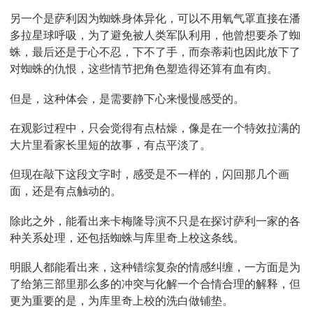
另一个是萨利因为蜘蛛身体异化，可以不用氧气罩直接在潘
多拉星球呼吸，为了避免被人类军队利用，他曾想要杀了蜘
蛛，最后还是于心不忍，下不了手，而奈蒂莉也因此放下了
对蜘蛛的仇恨，这些情节把角色塑造得还算有血有肉。
但是，这种体会，是需要静下心来慢慢感受的。
在观影过程中，只会觉得有点枯燥，像是在一个特效拉满的
大片里看家长里短的故事，有点平淡了。
但现在敲下这段文字时，感受是不一样的，闪回那几个画
面，还是有点触动的。
除此之外，能看出来卡梅隆导演不只是在探讨萨利一家的各
种关系处理，还包括蜘蛛与库里奇上校这条线。
明眼人都能看出来，这种错综复杂的情感纠缠，一方面是为
了给第三部里那么多的冲突与化解一个合情合理的解释，但
更为重要的是，为库里奇上校的洗白做铺垫。