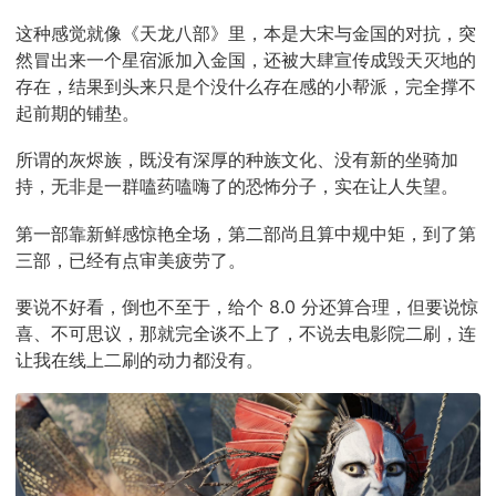
这种感觉就像《天龙八部》里，本是大宋与金国的对抗，突
然冒出来一个星宿派加入金国，还被大肆宣传成毁天灭地的
存在，结果到头来只是个没什么存在感的小帮派，完全撑不
起前期的铺垫。
所谓的灰烬族，既没有深厚的种族文化、没有新的坐骑加
持，无非是一群嗑药嗑嗨了的恐怖分子，实在让人失望。
第一部靠新鲜感惊艳全场，第二部尚且算中规中矩，到了第
三部，已经有点审美疲劳了。
要说不好看，倒也不至于，给个 8.0 分还算合理，但要说惊
喜、不可思议，那就完全谈不上了，不说去电影院二刷，连
让我在线上二刷的动力都没有。