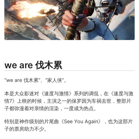
we are 伐木累
“we are 伐木累”、“家人侠”。
本是大众影迷对《速度与激情》系列的调侃，在《速度与激
情7》上映的时候，主演之一的保罗因为车祸去世，整部片
子都弥漫着对亲情的渲染，一度成为热点。
特别是神作级别的片尾曲《See You Again》，也为这部片
子的票房助力不少。