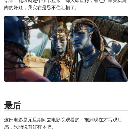
结果，瓦琅就是个小卡拉米，却大肆宣扬，有点挂羊头卖狗
肉的嫌疑，我实在是忍不住吐槽了。
最后
这部电影是元旦期间去电影院观看的，拖到现在才写观后
感，只能说有好有坏吧。