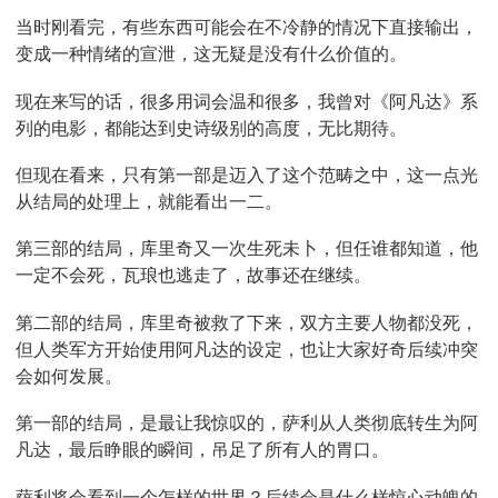
当时刚看完，有些东西可能会在不冷静的情况下直接输出，
变成一种情绪的宣泄，这无疑是没有什么价值的。
现在来写的话，很多用词会温和很多，我曾对《阿凡达》系
列的电影，都能达到史诗级别的高度，无比期待。
但现在看来，只有第一部是迈入了这个范畴之中，这一点光
从结局的处理上，就能看出一二。
第三部的结局，库里奇又一次生死未卜，但任谁都知道，他
一定不会死，瓦琅也逃走了，故事还在继续。
第二部的结局，库里奇被救了下来，双方主要人物都没死，
但人类军方开始使用阿凡达的设定，也让大家好奇后续冲突
会如何发展。
第一部的结局，是最让我惊叹的，萨利从人类彻底转生为阿
凡达，最后睁眼的瞬间，吊足了所有人的胃口。
萨利将会看到一个怎样的世界？后续会是什么样惊心动魄的