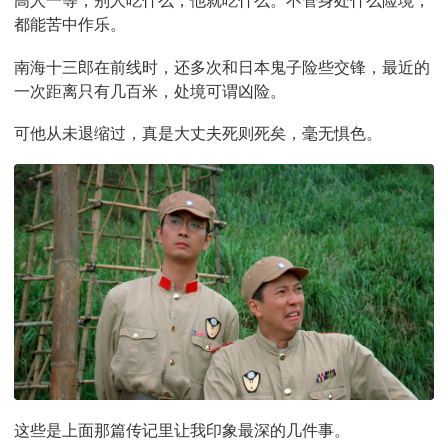
高人一等，别人吃什么，他就吃什么。不管身处什么险境，
都能苦中作乐。
南海十三郎在前线时，还多次和日本鬼子险些交锋，最近的
一次距离只有几百米，处境可谓凶险。
可他从未退缩过，真是大丈夫死则死矣，毫无惧色。
这些是上面那篇传记里让我印象最深的几件事。