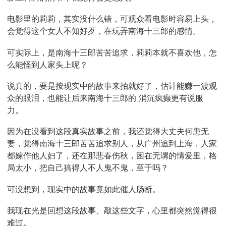
电影里的莉莉，其实没什么错，可观众看电影时容易上头，
会觉得这个女人不知好歹，在玩弄南海十三郎的感情。
可实际上，是南海十三郎苦苦追求，莉莉本就不喜欢他，怎
么能怪到人家头上呢？
说真的，要是按现实中的故事来拍就好了，估计能赚一波观
众的眼泪，也能让后来南海十三郎的 消沉疯癫更有说服
力。
因为在没看到这段真实故事之前，我还觉得大丈夫何患无
妻，觉得南海十三郎苦苦追求别人，从广州追到上海，人家
都嫁作他人妇了，还在那悲春伤秋，困在无谓的情爱里，格
局太小，把自己搞得人不人鬼不鬼，至于吗？
可没想到，现实中的故事竟如此催人肠断。
我现在光是回想这段故事、敲这些文字，心里都突然觉得很
难过。