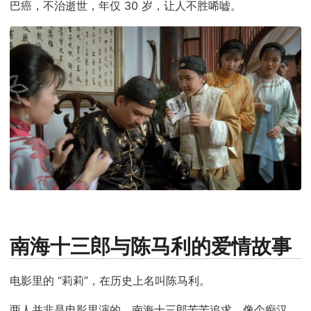
巴癌，不治逝世，年仅 30 岁，让人不胜唏嘘。
南海十三郎与陈马利的爱情故事
电影里的 “莉莉”，在历史上名叫陈马利。
两人并非是电影里演的，南海十三郎苦苦追求，像个痴汉。