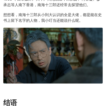
承志等人南下香港，南海十三郎还经常去探望他们。
想想看，南海十三郎从小到大认识的全是大佬，都是能在史
书上留下名字的人物，我小叮当还能说什么呢。
结语