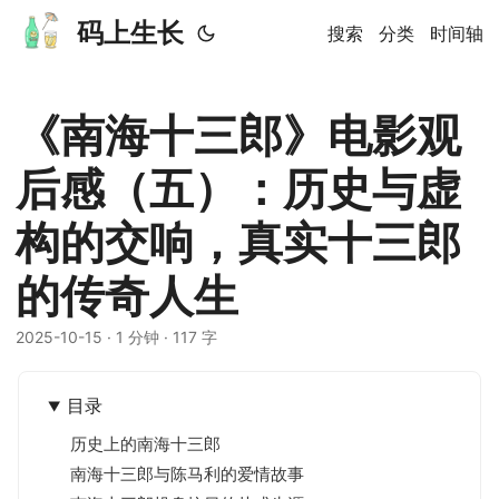
码上生长
搜索
分类
时间轴
《南海十三郎》电影观
后感（五）：历史与虚
构的交响，真实十三郎
的传奇人生
2025-10-15
· 1 分钟 · 117 字
目录
历史上的南海十三郎
南海十三郎与陈马利的爱情故事