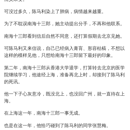
可没过多久，陈马利染上了肺病，病情越来越重。
为了不耽误南海十三郎，她主动提出分手，不再和他联系。
南海十三郎看到信后自然不同意，还打算假期去北京见她。
可陈马利又来信说，自己已经病入膏肓、形容枯槁，不想以
这样的模样见他，只想给南海十三郎留下最好的印象。
第二年，南海十三郎从香港大学退学，打算转去北京的医学
院继续学习，他途经上海，准备再北上时，却接到了陈马利
的死讯。
他一下子心灰意冷，既没北上，也没回广州，就一直待在上
海。
在上海这一年，南海十三郎一事无成。
也是在这一年，他恰巧碰到了陈马利的同学张慧梅。