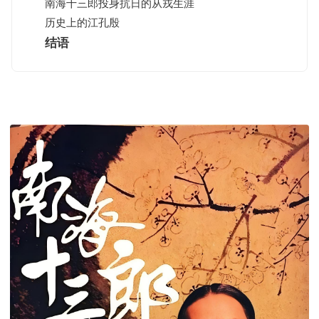
南海十三郎投身抗日的从戎生涯
历史上的江孔殷
结语