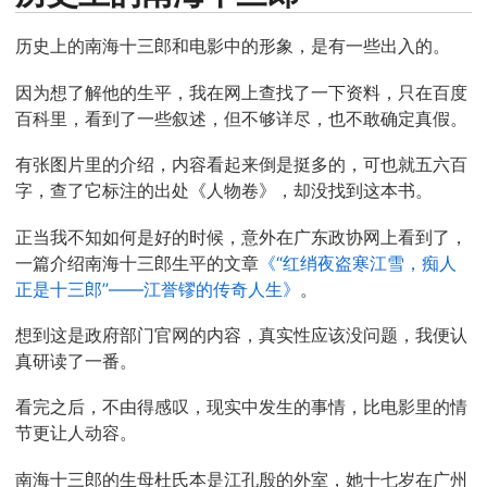
历史上的南海十三郎和电影中的形象，是有一些出入的。
因为想了解他的生平，我在网上查找了一下资料，只在百度
百科里，看到了一些叙述，但不够详尽，也不敢确定真假。
有张图片里的介绍，内容看起来倒是挺多的，可也就五六百
字，查了它标注的出处《人物卷》，却没找到这本书。
正当我不知如何是好的时候，意外在广东政协网上看到了，
一篇介绍南海十三郎生平的文章
《“红绡夜盗寒江雪，痴人
正是十三郎”——江誉镠的传奇人生》
。
想到这是政府部门官网的内容，真实性应该没问题，我便认
真研读了一番。
看完之后，不由得感叹，现实中发生的事情，比电影里的情
节更让人动容。
南海十三郎的生母杜氏本是江孔殷的外室，她十七岁在广州