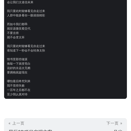
« 上一页
下一页 »