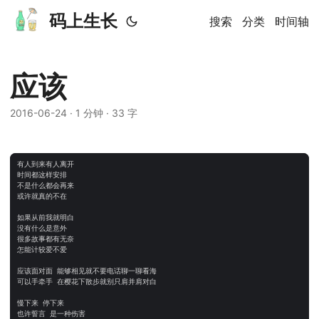
码上生长
搜索
分类
时间轴
应该
2016-06-24
· 1 分钟 · 33 字