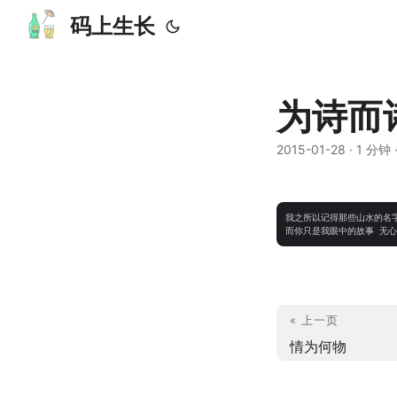
码上生长
为诗而
2015-01-28
· 1 分钟 
我之所以记得那些山水的名字
« 上一页
情为何物