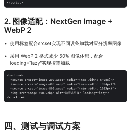
2. 图像适配：NextGen Image +
WebP 2
使用
标签配合srcset实现不同设备加载对应分辨率图像
采用 WebP 2 格式减少 50% 图像体积，配合
loading=“lazy"实现按需加载
<picture>

  <source srcset="image-200.webp" media="(max-width: 640px)">

  <source srcset="image-400.webp" media="(max-width: 1024px)">

  <source srcset="image-800.webp" media="(min-width: 1025px)">

  <img src="image-400.webp" alt="响应式图像" loading="lazy">

四、测试与调试方案