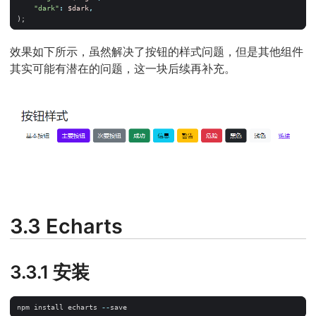
"dark"
:
$dark
,
);
效果如下所示，虽然解决了按钮的样式问题，但是其他组件
其实可能有潜在的问题，这一块后续再补充。
3.3 Echarts
3.3.1 安装
npm
install
echarts
--
save