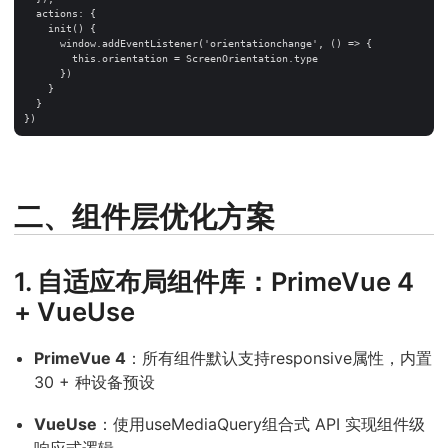
  actions: {

    init() {

      window.addEventListener('orientationchange', () => {

        this.orientation = ScreenOrientation.type

      })

    }

  }

二、组件层优化方案
1. 自适应布局组件库：PrimeVue 4
+ VueUse
PrimeVue 4
：所有组件默认支持responsive属性，内置
30 + 种设备预设
VueUse
：使用useMediaQuery组合式 API 实现组件级
响应式逻辑