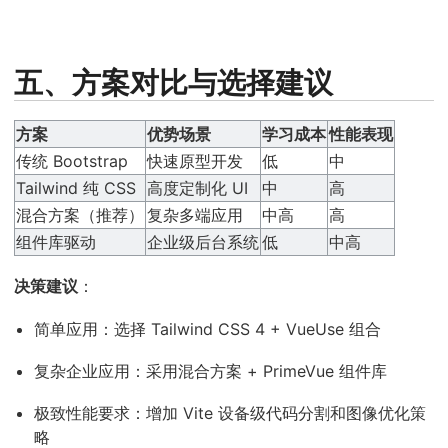
五、方案对比与选择建议
方案
优势场景
学习成本
性能表现
传统 Bootstrap
快速原型开发
低
中
Tailwind 纯 CSS
高度定制化 UI
中
高
混合方案（推荐）
复杂多端应用
中高
高
组件库驱动
企业级后台系统
低
中高
决策建议
：
简单应用：选择 Tailwind CSS 4 + VueUse 组合
复杂企业应用：采用混合方案 + PrimeVue 组件库
极致性能要求：增加 Vite 设备级代码分割和图像优化策
略