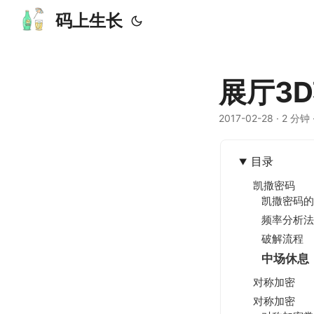
码上生长
展厅3
2017-02-28
· 2 分钟 
目录
凯撒密码
凯撒密码的
频率分析
破解流程
中场休息
对称加密
对称加密