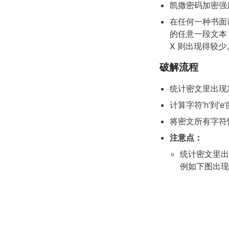
凯撒密码加密强
在任何一种书面
的任意一段文本
X 则出现得较少
破解流程
统计密文里出现
计算字符’h’到
将密文所有字符恢
注意点：
统计密文里出
例如下图出现次