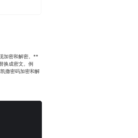
现加密和解密。**
替换成密文。例
是凯撒密码加密和解