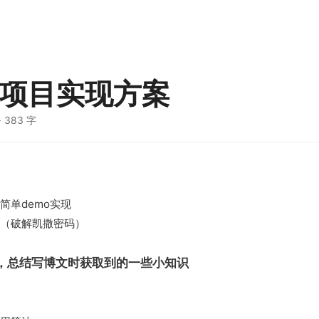
D项目实现方案
· 383 字
简单demo实现
法（破解凯撒密码）
，总结写博文时获取到的一些小知识