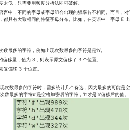
度太低，只需要用频度分析法即可破解。
语言中，不同的字母或字母组合出现的频率各不相同。而且，对
，都具有大致相同的特征字母分布。比如，在英语中，字母 E 
。
次数最多的字符，例如出现次数最多的字符是是’h’。
’e’的偏移量，值为 3，则表示原文偏移了 3 个位置。
复偏移 3 个位置。
现次数最多的字符时，需多统计几个备选，因为最多的可能是空
数最多的字符’#’是空格加密后的字符，’h’才是’e’偏移后的值。