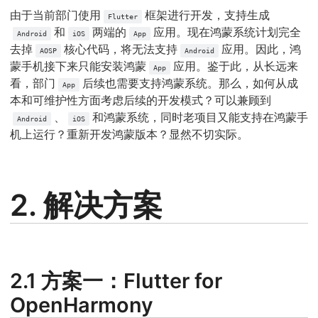
由于当前部门使用
框架进行开发，支持生成
Flutter
和
两端的
应用。现在鸿蒙系统计划完全
Android
iOS
App
去掉
核心代码，将无法支持
应用。因此，鸿
AOSP
Android
蒙手机接下来只能安装鸿蒙
应用。鉴于此，从长远来
App
看，部门
后续也需要支持鸿蒙系统。那么，如何从成
App
本和可维护性方面考虑后续的开发模式？可以兼顾到
、
和鸿蒙系统，同时老项目又能支持在鸿蒙手
Android
iOS
机上运行？重新开发鸿蒙版本？显然不切实际。
2. 解决方案
2.1 方案一：Flutter for
OpenHarmony