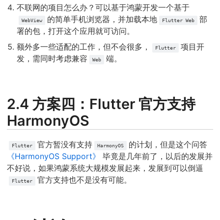
不联网的项目怎么办？可以基于鸿蒙开发一个基于
的简单手机浏览器，并加载本地
部
WebView
Flutter Web
署的包，打开这个应用就可访问。
额外多一些适配的工作，但不会很多，
项目开
Flutter
发，需同时考虑兼容
端。
Web
2.4 方案四：Flutter 官方支持
HarmonyOS
官方暂没有支持
的计划，但是这个问答
Flutter
HarmonyOS
《HarmonyOS Support》
毕竟是几年前了，以后的发展并
不好说，如果鸿蒙系统大规模发展起来，发展到可以倒逼
官方支持也不是没有可能。
Flutter