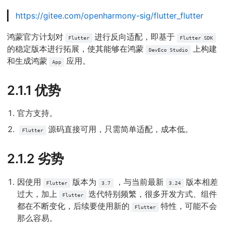
https://gitee.com/openharmony-sig/flutter_flutter
鸿蒙官方计划对
进行反向适配，即基于
Flutter
Flutter SDK
的稳定版本进行拓展，使其能够在鸿蒙
上构建
DevEco Studio
和生成鸿蒙
应用。
App
2.1.1 优势
官方支持。
源码直接可用，只需简单适配，成本低。
Flutter
2.1.2 劣势
因使用
版本为
，与当前最新
版本相差
Flutter
3.7
3.24
过大，加上
迭代特别频繁，很多开发方式、组件
Flutter
都在不断变化，后续要使用新的
特性，可能不会
Flutter
那么容易。