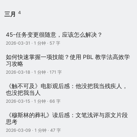
4
三月
45-任务变更很随意，应该怎么解决？
2026-03-31
· 1 分钟 · 57 字
如何快速掌握一项技能？使用 PBL 教学法高效学
习攻略
2026-03-18
· 1 分钟 · 171 字
《触不可及》电影观后感：他没把我当残疾人，
也没把我当人
2026-03-15
· 1 分钟 · 66 字
《穆斯林的葬礼》读后感：文笔浅评与原文片段
思考
2026-03-09
· 1 分钟 · 47 字