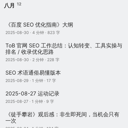
12
八月
《百度 SEO 优化指南》大纲
2025-08-30
· 4 分钟 · 823 字
ToB 官网 SEO 工作总结：认知转变、工具实操与
排名 / 收录优化思路
2025-08-30
· 2 分钟 · 228 字
SEO 术语通俗易懂版本
2025-08-29
· 1 分钟 · 17 字
2025-08-27 运动记录
2025-08-27
· 1 分钟 · 9 字
《徒手攀岩》观后感：非生即死间，当机会只有
一次