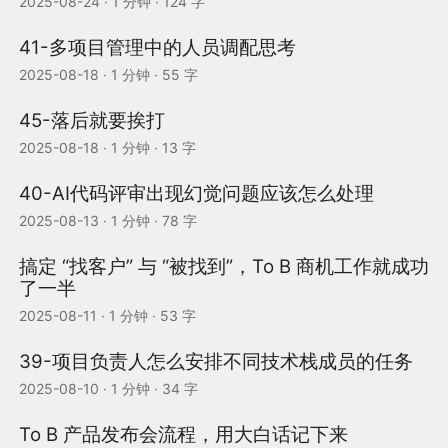
2025-08-24
· 1 分钟 · 124 字
41-多项目管理中的人员调配思考
2025-08-18
· 1 分钟 · 55 字
45-落后就要挨打
2025-08-18
· 1 分钟 · 13 字
40-AI代码评审出现幻觉问题应该怎么处理
2025-08-13
· 1 分钟 · 78 字
搞定 “找客户” 与 “被找到”，To B 商机工作就成功
了一半
2025-08-11
· 1 分钟 · 53 字
39-项目负责人怎么安排不同技术栈成员的任务
2025-08-10
· 1 分钟 · 34 字
To B 产品发布会流程，用大白话记下来