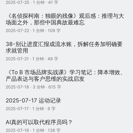
2025-07-25
· 1 分钟 · 41 字
《名侦探柯南：独眼的残像》观后感：推理与大
场面之外，那些中国典故最难忘
2025-07-22
· 1 分钟 · 109 字
38-别让进度汇报成流水账，拆解任务加明确要
求就管用
2025-07-21
· 1 分钟 · 49 字
《To B 市场品牌实战课》学习笔记：降本增效、
产品表达与客户思维的实战启发
2025-07-18
· 3 分钟 · 615 字
2025-07-17 运动记录
2025-07-17
· 1 分钟 · 9 字
AI真的可以取代程序员吗？
2025-07-16
· 1 分钟 · 138 字