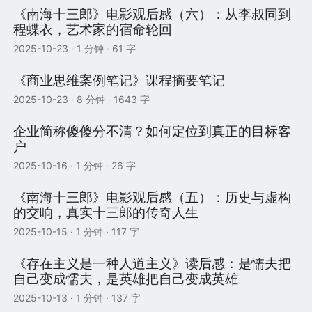
《南海十三郎》电影观后感（六）：从李叔同到
程蝶衣，艺术家的宿命轮回
2025-10-23
· 1 分钟 · 61 字
《商业思维案例笔记》课程摘要笔记
2025-10-23
· 8 分钟 · 1643 字
企业简称傻傻分不清？如何定位到真正的目标客
户
2025-10-16
· 1 分钟 · 26 字
《南海十三郎》电影观后感（五）：历史与虚构
的交响，真实十三郎的传奇人生
2025-10-15
· 1 分钟 · 117 字
《存在主义是一种人道主义》读后感：是懦夫把
自己变成懦夫，是英雄把自己变成英雄
2025-10-13
· 1 分钟 · 137 字